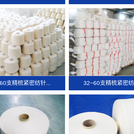
~60支精梳紧密纺针...
32~60支精梳紧密纺针