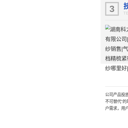
提供了保障
3
T
公司产品投
不可替代”的
户需求，用