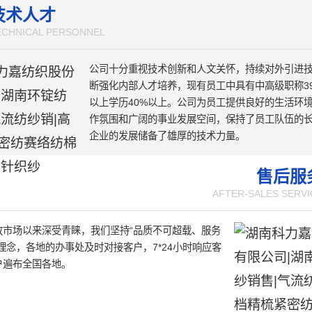
。
技术人才
ECHNICAL PERSONNEL
公司十分重视技术创新和人文关怀，持续对外引进
断强化内部人才培养，现有员工中具有中高级职称3
以上学历40%以上。公司为员工提供良好的生活环
作氛围和广阔的事业发展空间，保持了员工队伍的
企业的发展储备了雄厚的技术力量。
售后服
AFTER-SALES SERVI
放市场以来深受青睐，我们坚持“品质不可超载、服务
理念，各地的办事处及时对接客户，7*24小时响应客
户遍布全国各地。