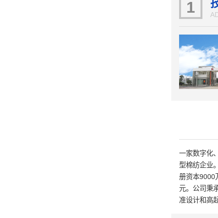
1
A
一家数字化
型棉纺企业。
册资本900
元。公司秉
准设计和高
内前沿的工