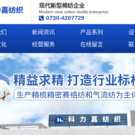
现代新型棉纺企业
Modern new cotton textile enterprise
0730-4207729
我们
新闻资讯
产品系列
设
文化
经营服务
在线留言
联