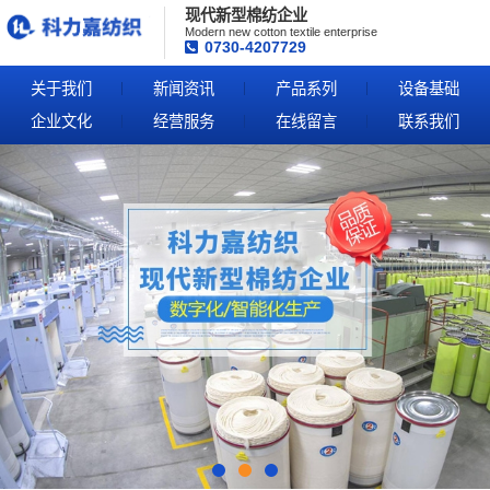
现代新型棉纺企业
Modern new cotton textile enterprise
0730-4207729
关于我们
新闻资讯
产品系列
设备基础
企业文化
经营服务
在线留言
联系我们