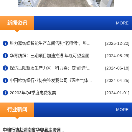
新闻资讯
MORE
科力嘉纺织智能生产车间告别“老师傅”，科...
[2025-12-22]
华青纺织：三期项目加速推进 年底可望全面...
[2024-08-29]
探访岳阳新质生产力⑥丨科力嘉：变“织造”...
[2024-06-18]
中国棉纺织行业协会签发我公司《温室气体排...
[2024-04-25]
20203年Q4季度电费发票
[2024-01-01]
行业新闻
MORE
中棉行协赴湖南省华容县走访调...