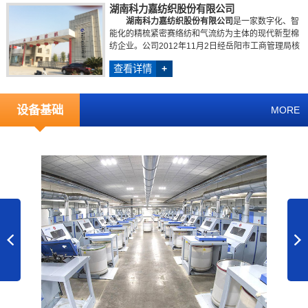
湖南科力嘉纺织股份有限公司
湖南科力嘉纺织股份有限公司
是一家数字化、智
能化的精梳紧密赛络纺和气流纺为主体的现代新型棉
纺企业。公司2012年11月2日经岳阳市工商管理局核
准成立，占地180亩，...
查看详情
+
设备基础
MORE