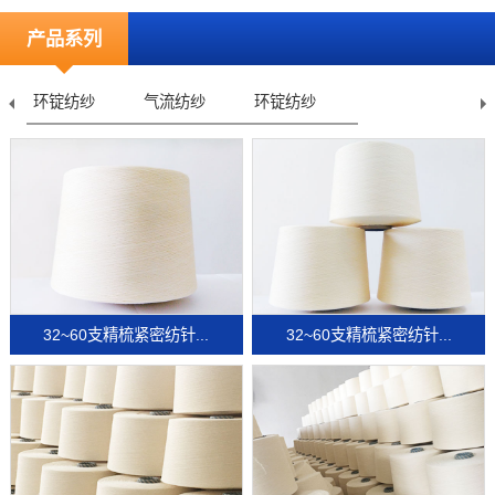
产品系列
环锭纺纱
气流纺纱
环锭纺纱
32~60支精梳紧密纺针...
32~60支精梳紧密纺针...