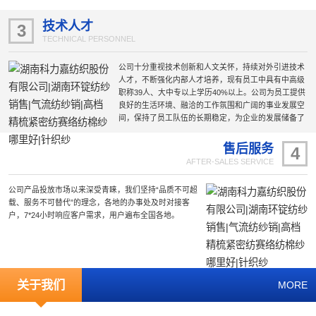
采用现代化的节能环保厂房、选用国际国内前沿的工艺
技术和设备，为生产的稳定性和产品质量的可靠性提供
技术人才
3
了保障。
TECHNICAL PERSONNEL
公司十分重视技术创新和人文关怀，持续对外引进技术
人才，不断强化内部人才培养，现有员工中具有中高级
职称39人、大中专以上学历40%以上。公司为员工提供
良好的生活环境、融洽的工作氛围和广阔的事业发展空
间，保持了员工队伍的长期稳定，为企业的发展储备了
雄厚的技术力量。
售后服务
4
AFTER-SALES SERVICE
公司产品投放市场以来深受青睐，我们坚持“品质不可超
载、服务不可替代”的理念，各地的办事处及时对接客
户，7*24小时响应客户需求，用户遍布全国各地。
关于我们
MORE