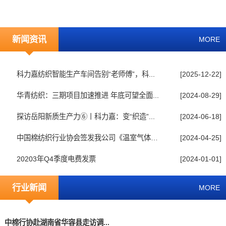
新闻资讯
MORE
科力嘉纺织智能生产车间告别“老师傅”，科...
[2025-12-22]
华青纺织：三期项目加速推进 年底可望全面...
[2024-08-29]
探访岳阳新质生产力⑥丨科力嘉：变“织造”...
[2024-06-18]
中国棉纺织行业协会签发我公司《温室气体排...
[2024-04-25]
20203年Q4季度电费发票
[2024-01-01]
行业新闻
MORE
中棉行协赴湖南省华容县走访调...