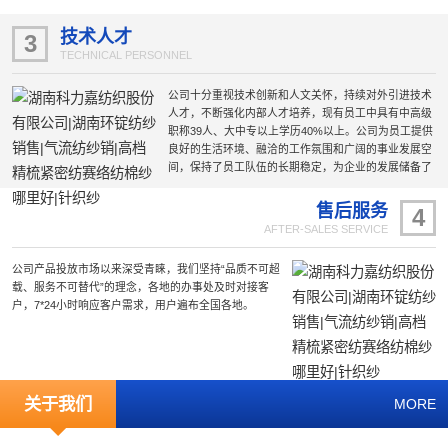
采用现代化的节能环保厂房、选用国际国内前沿的工艺
技术和设备，为生产的稳定性和产品质量的可靠性提供
技术人才
3
了保障。
TECHNICAL PERSONNEL
公司十分重视技术创新和人文关怀，持续对外引进技术
人才，不断强化内部人才培养，现有员工中具有中高级
职称39人、大中专以上学历40%以上。公司为员工提供
良好的生活环境、融洽的工作氛围和广阔的事业发展空
间，保持了员工队伍的长期稳定，为企业的发展储备了
雄厚的技术力量。
售后服务
4
AFTER-SALES SERVICE
公司产品投放市场以来深受青睐，我们坚持“品质不可超
载、服务不可替代”的理念，各地的办事处及时对接客
户，7*24小时响应客户需求，用户遍布全国各地。
关于我们
MORE