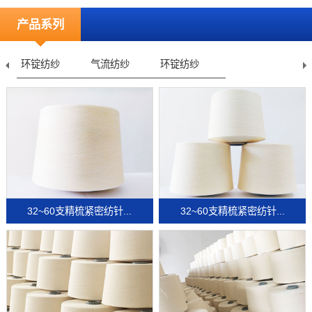
产品系列
环锭纺纱
气流纺纱
环锭纺纱
32~60支精梳紧密纺针...
32~60支精梳紧密纺针...