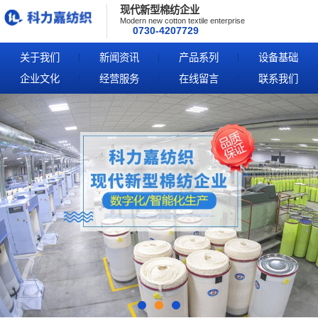
现代新型棉纺企业
Modern new cotton textile enterprise
0730-4207729
关于我们
新闻资讯
产品系列
设备基础
企业文化
经营服务
在线留言
联系我们