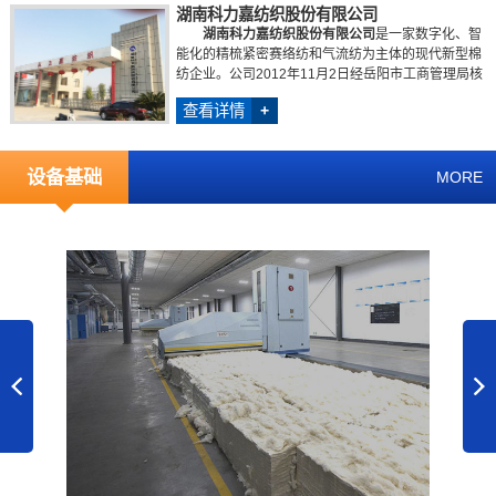
湖南科力嘉纺织股份有限公司
湖南科力嘉纺织股份有限公司
是一家数字化、智
能化的精梳紧密赛络纺和气流纺为主体的现代新型棉
纺企业。公司2012年11月2日经岳阳市工商管理局核
准成立，占地180亩，...
查看详情
+
设备基础
MORE