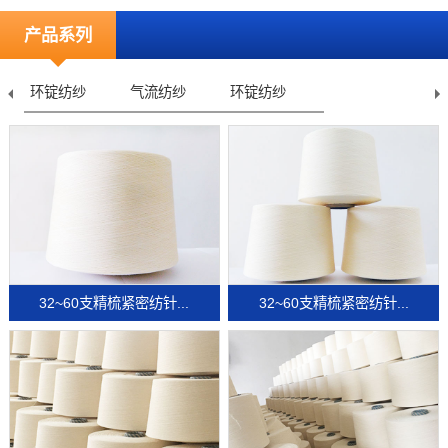
产品系列
环锭纺纱
气流纺纱
环锭纺纱
32~60支精梳紧密纺针...
32~60支精梳紧密纺针...