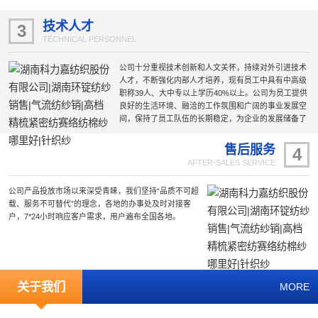
采用现代化的节能环保厂房、选用国际国内前沿的工艺
技术和设备，为生产的稳定性和产品质量的可靠性提供
技术人才
3
了保障。
TECHNICAL PERSONNEL
公司十分重视技术创新和人文关怀，持续对外引进技术
人才，不断强化内部人才培养，现有员工中具有中高级
职称39人、大中专以上学历40%以上。公司为员工提供
良好的生活环境、融洽的工作氛围和广阔的事业发展空
间，保持了员工队伍的长期稳定，为企业的发展储备了
雄厚的技术力量。
售后服务
4
AFTER-SALES SERVICE
公司产品投放市场以来深受青睐，我们坚持“品质不可超
载、服务不可替代”的理念，各地的办事处及时对接客
户，7*24小时响应客户需求，用户遍布全国各地。
关于我们
MORE