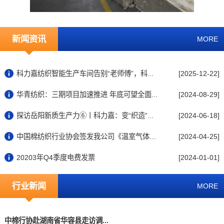
新闻资讯
MORE
科力嘉纺织智能生产车间告别“老师傅”，科...
[2025-12-22]
华青纺织：三期项目加速推进 年底可望全面...
[2024-08-29]
探访岳阳新质生产力⑥丨科力嘉：变“织造”...
[2024-06-18]
中国棉纺织行业协会签发我公司《温室气体排...
[2024-04-25]
20203年Q4季度电费发票
[2024-01-01]
行业新闻
MORE
中棉行协赴湖南省华容县走访调...