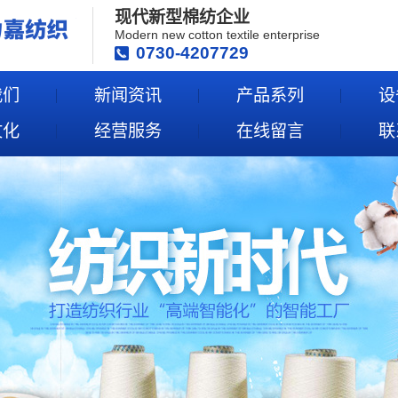
现代新型棉纺企业
Modern new cotton textile enterprise
0730-4207729
我们
新闻资讯
产品系列
设
文化
经营服务
在线留言
联