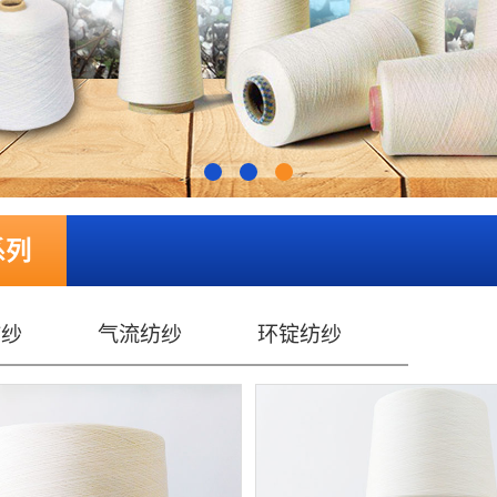
系列
纺纱
气流纺纱
环锭纺纱