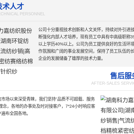
。
技术人才
ECHNICAL PERSONNEL
公司十分重视技术创新和人文关怀，持续对外引进
断强化内部人才培养，现有员工中具有中高级职称3
以上学历40%以上。公司为员工提供良好的生活环
作氛围和广阔的事业发展空间，保持了员工队伍的
企业的发展储备了雄厚的技术力量。
售后服
AFTER-SALES SERVI
放市场以来深受青睐，我们坚持“品质不可超载、服务
理念，各地的办事处及时对接客户，7*24小时响应客
户遍布全国各地。