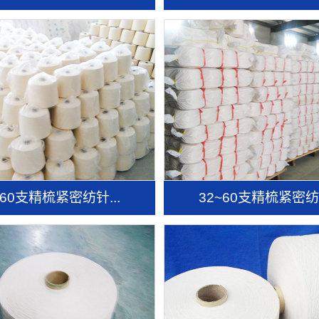
~60支精梳紧密纺针...
32~60支精梳紧密纺针