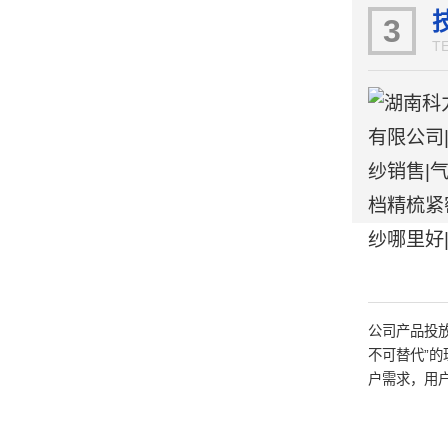
提供了保障
3
T
公司产品投
不可替代”的
户需求，用