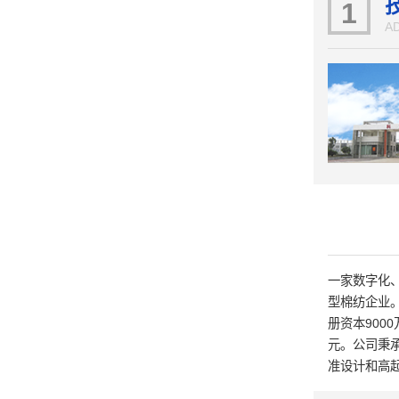
1
A
一家数字化
型棉纺企业。
册资本900
元。公司秉
准设计和高
内前沿的工