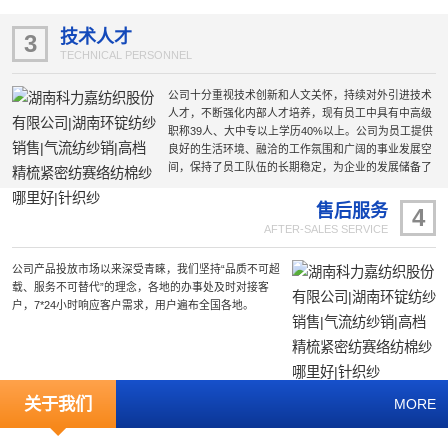
采用现代化的节能环保厂房、选用国际国内前沿的工艺
技术和设备，为生产的稳定性和产品质量的可靠性提供
技术人才
3
了保障。
TECHNICAL PERSONNEL
公司十分重视技术创新和人文关怀，持续对外引进技术
人才，不断强化内部人才培养，现有员工中具有中高级
职称39人、大中专以上学历40%以上。公司为员工提供
良好的生活环境、融洽的工作氛围和广阔的事业发展空
间，保持了员工队伍的长期稳定，为企业的发展储备了
雄厚的技术力量。
售后服务
4
AFTER-SALES SERVICE
公司产品投放市场以来深受青睐，我们坚持“品质不可超
载、服务不可替代”的理念，各地的办事处及时对接客
户，7*24小时响应客户需求，用户遍布全国各地。
关于我们
MORE