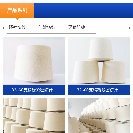
产品系列
环锭纺纱
气流纺纱
环锭纺纱
32~60支精梳紧密纺针...
32~60支精梳紧密纺针...