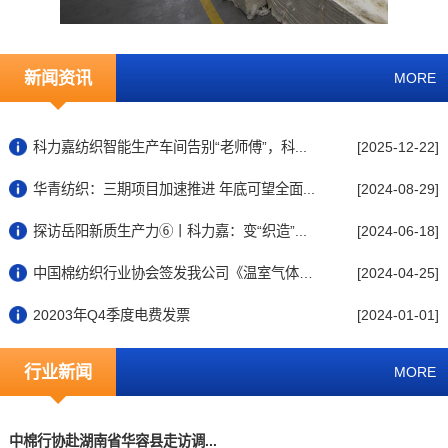
新闻资讯
MORE
科力嘉纺织智能生产车间告别“老师傅”，科...
[2025-12-22]
华青纺织：三期项目加速推进 年底可望全面...
[2024-08-29]
探访岳阳新质生产力⑥丨科力嘉：变“织造”...
[2024-06-18]
中国棉纺织行业协会签发我公司《温室气体排...
[2024-04-25]
20203年Q4季度电费发票
[2024-01-01]
行业新闻
MORE
中棉行协赴湖南省华容县走访调...