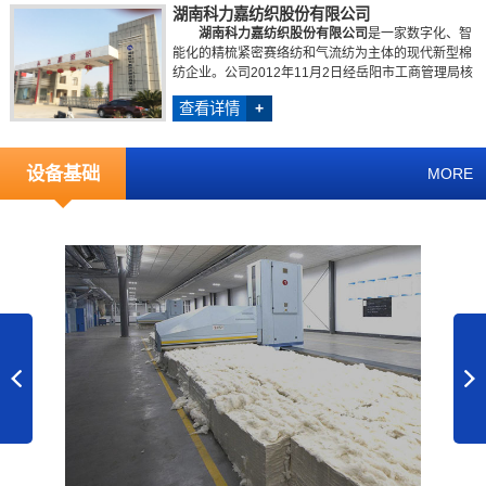
湖南科力嘉纺织股份有限公司
湖南科力嘉纺织股份有限公司
是一家数字化、智
能化的精梳紧密赛络纺和气流纺为主体的现代新型棉
纺企业。公司2012年11月2日经岳阳市工商管理局核
准成立，占地180亩，...
查看详情
+
设备基础
MORE