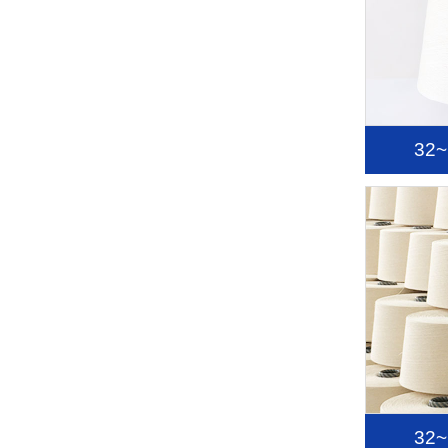
32
32