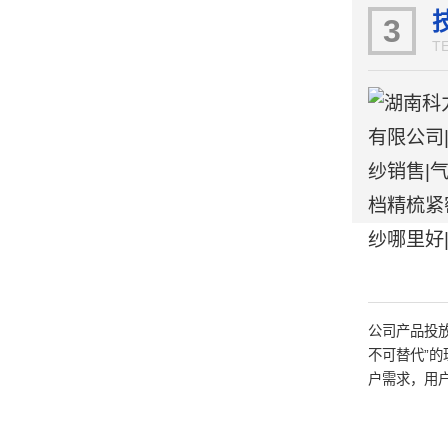
提供了保障
3
T
公司产品投
不可替代”的
户需求，用