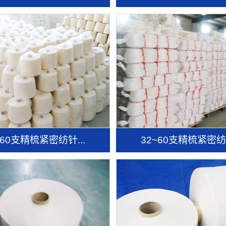
~60支精梳紧密纺针...
32~60支精梳紧密纺针