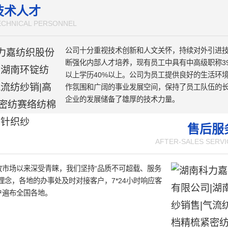
。
技术人才
ECHNICAL PERSONNEL
公司十分重视技术创新和人文关怀，持续对外引进
断强化内部人才培养，现有员工中具有中高级职称3
以上学历40%以上。公司为员工提供良好的生活环
作氛围和广阔的事业发展空间，保持了员工队伍的
企业的发展储备了雄厚的技术力量。
售后服
AFTER-SALES SERVI
放市场以来深受青睐，我们坚持“品质不可超载、服务
理念，各地的办事处及时对接客户，7*24小时响应客
户遍布全国各地。