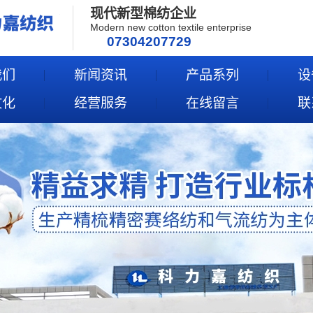
现代新型棉纺企业
Modern new cotton textile enterprise
07304207729
我们
新闻资讯
产品系列
设
文化
经营服务
在线留言
联