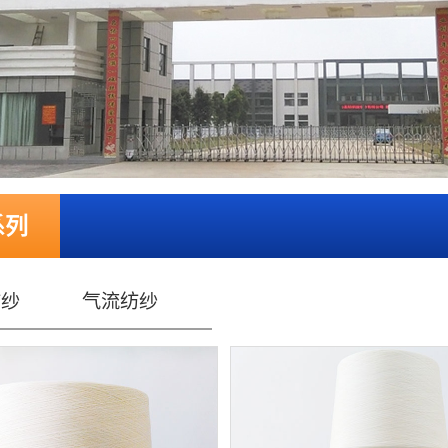
系列
纺纱
气流纺纱